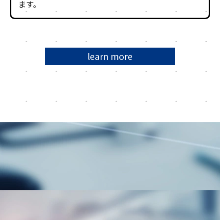
ます。
learn more