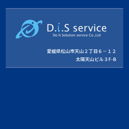
愛媛県松山市天山２丁目６－１２
太陽天山ビル３F-B