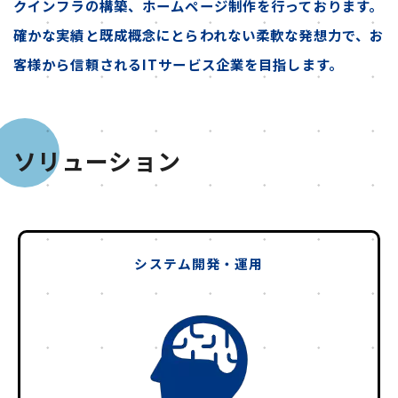
クインフラの構築、ホームページ制作を行っております。
確かな実績と既成概念にとらわれない柔軟な発想力で、お
客様から信頼されるITサービス企業を目指します。
ソリューション
システム開発・運用